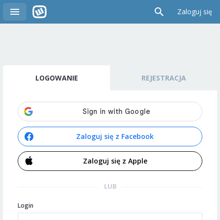
Zaloguj się
LOGOWANIE
REJESTRACJA
Zaloguj się z Facebook
Zaloguj się z Apple
LUB
Login