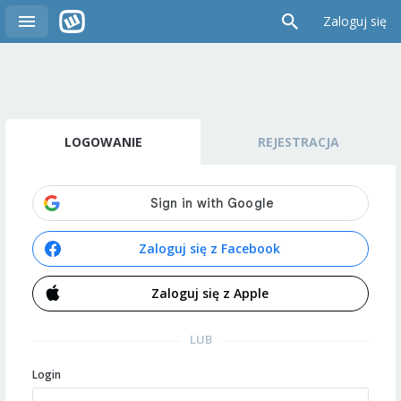
Zaloguj się
LOGOWANIE
REJESTRACJA
Zaloguj się z Facebook
Zaloguj się z Apple
LUB
Login