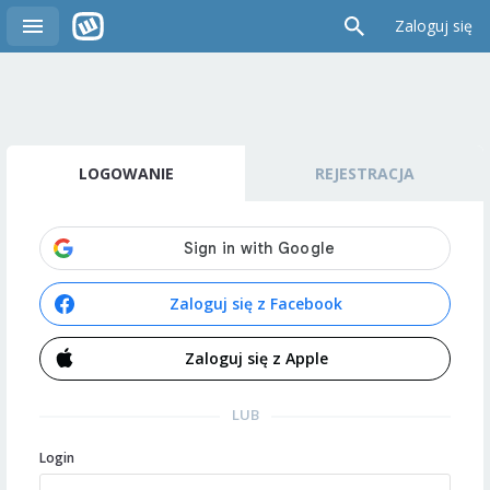
Zaloguj się
LOGOWANIE
REJESTRACJA
Zaloguj się z Facebook
Zaloguj się z Apple
LUB
Login