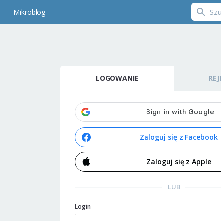
Mikroblog
LOGOWANIE
REJ
Zaloguj się z Facebook
Zaloguj się z Apple
LUB
Login