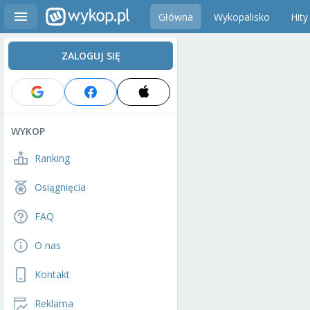
Główna
Wykopalisko
Hity
ZALOGUJ SIĘ
WYKOP
Ranking
Osiągnięcia
FAQ
O nas
Kontakt
Reklama