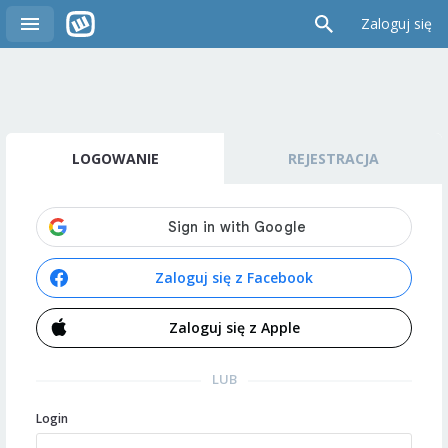
Zaloguj się
LOGOWANIE
REJESTRACJA
Zaloguj się z Facebook
Zaloguj się z Apple
LUB
Login