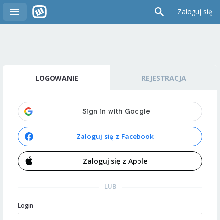
Zaloguj się
LOGOWANIE
REJESTRACJA
Zaloguj się z Facebook
Zaloguj się z Apple
LUB
Login