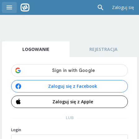
Zaloguj się
LOGOWANIE
REJESTRACJA
Zaloguj się z Facebook
Zaloguj się z Apple
LUB
Login