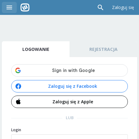
Zaloguj się
LOGOWANIE
REJESTRACJA
Zaloguj się z Facebook
Zaloguj się z Apple
LUB
Login