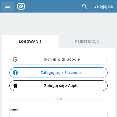
Zaloguj się
LOGOWANIE
REJESTRACJA
Zaloguj się z Facebook
Zaloguj się z Apple
LUB
Login