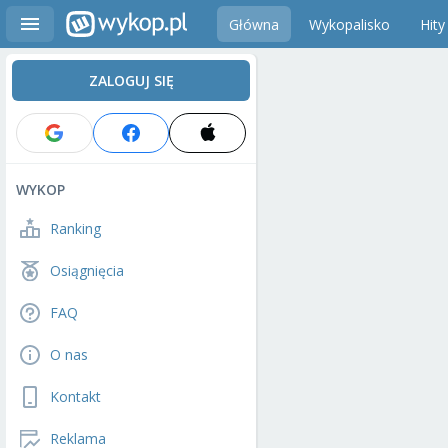
Główna
Wykopalisko
Hity
ZALOGUJ SIĘ
WYKOP
Ranking
Osiągnięcia
FAQ
O nas
Kontakt
Reklama