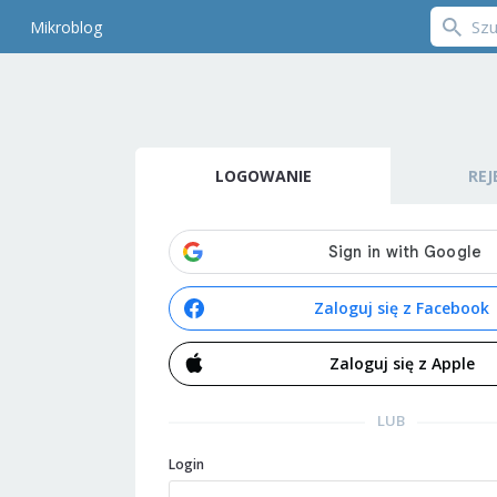
Mikroblog
LOGOWANIE
REJ
Zaloguj się z Facebook
Zaloguj się z Apple
LUB
Login