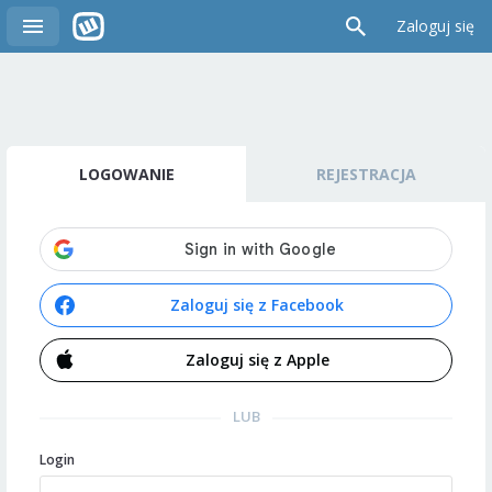
Zaloguj się
LOGOWANIE
REJESTRACJA
Zaloguj się z Facebook
Zaloguj się z Apple
LUB
Login