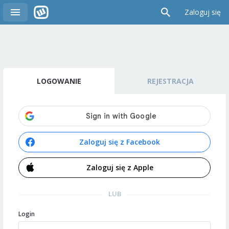
Zaloguj się
LOGOWANIE
REJESTRACJA
Zaloguj się z Facebook
Zaloguj się z Apple
LUB
Login