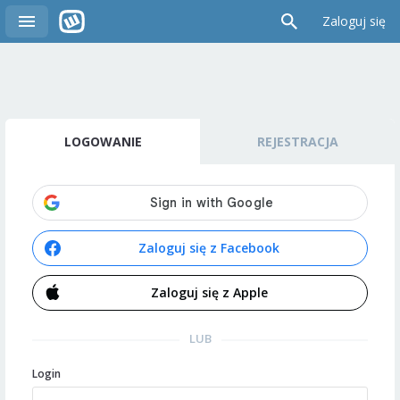
Zaloguj się
LOGOWANIE
REJESTRACJA
Zaloguj się z Facebook
Zaloguj się z Apple
LUB
Login