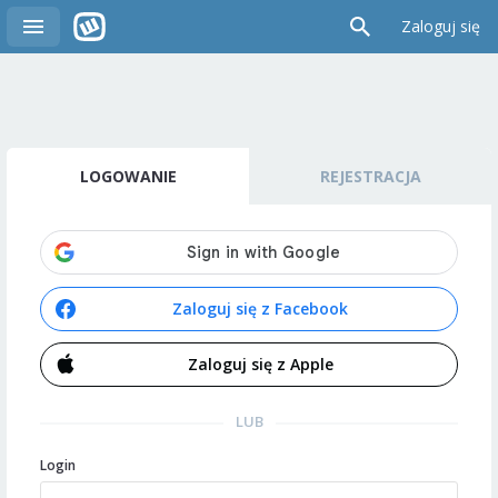
Zaloguj się
LOGOWANIE
REJESTRACJA
Zaloguj się z Facebook
Zaloguj się z Apple
LUB
Login