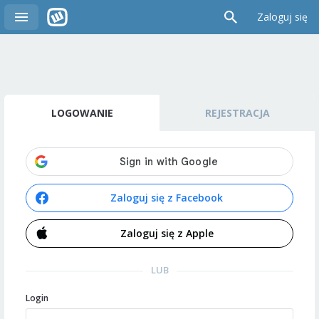
Zaloguj się
LOGOWANIE
REJESTRACJA
Zaloguj się z Facebook
Zaloguj się z Apple
LUB
Login