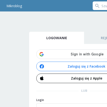
Mikroblog
LOGOWANIE
REJ
Zaloguj się z Facebook
Zaloguj się z Apple
LUB
Login