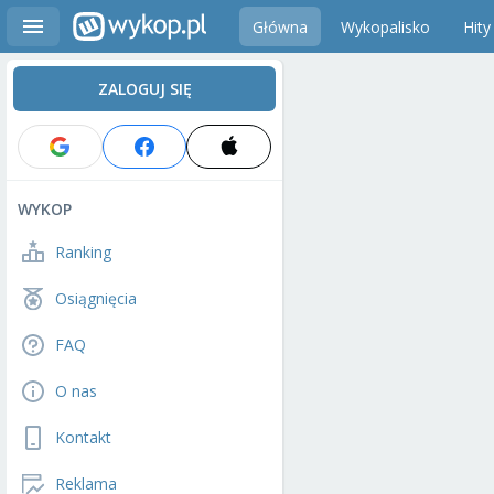
Główna
Wykopalisko
Hity
ZALOGUJ SIĘ
WYKOP
Ranking
Osiągnięcia
FAQ
O nas
Kontakt
Reklama