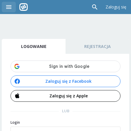
Zaloguj się
LOGOWANIE
REJESTRACJA
Zaloguj się z Facebook
Zaloguj się z Apple
LUB
Login