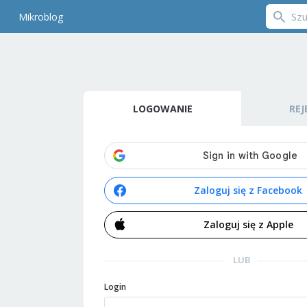
Mikroblog
LOGOWANIE
REJ
Zaloguj się z Facebook
Zaloguj się z Apple
LUB
Login