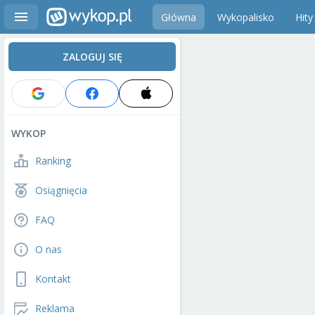
Główna
Wykopalisko
Hity
ZALOGUJ SIĘ
WYKOP
Ranking
Osiągnięcia
FAQ
O nas
Kontakt
Reklama