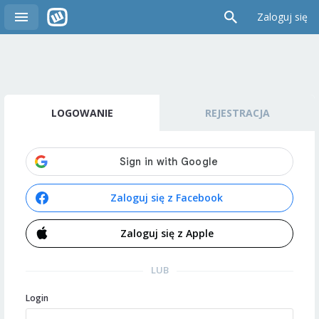
Zaloguj się
LOGOWANIE
REJESTRACJA
Zaloguj się z Facebook
Zaloguj się z Apple
LUB
Login