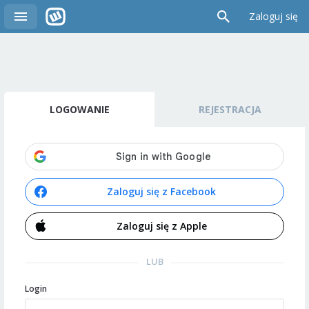
Zaloguj się
LOGOWANIE
REJESTRACJA
Zaloguj się z Facebook
Zaloguj się z Apple
LUB
Login