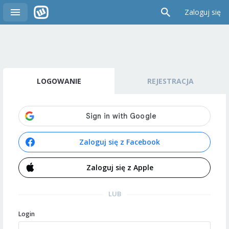
Zaloguj się
LOGOWANIE
REJESTRACJA
Zaloguj się z Facebook
Zaloguj się z Apple
LUB
Login