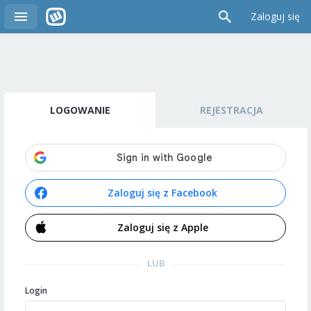
Zaloguj się
LOGOWANIE
REJESTRACJA
Zaloguj się z Facebook
Zaloguj się z Apple
LUB
Login