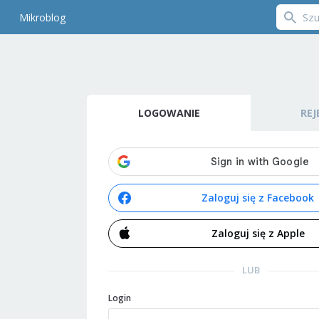
Mikroblog
LOGOWANIE
REJ
Zaloguj się z Facebook
Zaloguj się z Apple
LUB
Login