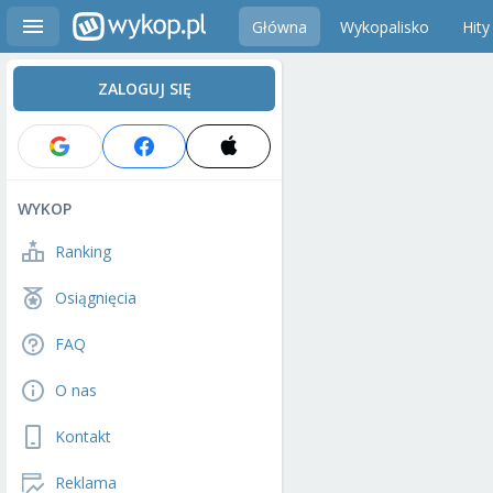
Główna
Wykopalisko
Hity
ZALOGUJ SIĘ
WYKOP
Ranking
Osiągnięcia
FAQ
O nas
Kontakt
Reklama