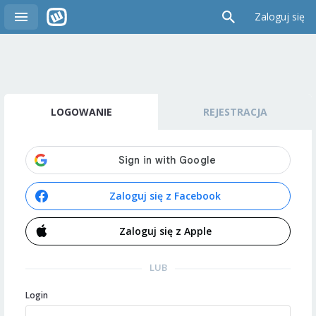
Zaloguj się
LOGOWANIE
REJESTRACJA
Zaloguj się z Facebook
Zaloguj się z Apple
LUB
Login