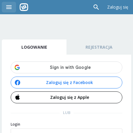
Zaloguj się
LOGOWANIE
REJESTRACJA
Zaloguj się z Facebook
Zaloguj się z Apple
LUB
Login