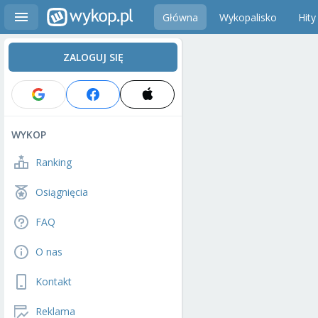
Główna
Wykopalisko
Hity
ZALOGUJ SIĘ
WYKOP
Ranking
Osiągnięcia
FAQ
O nas
Kontakt
Reklama