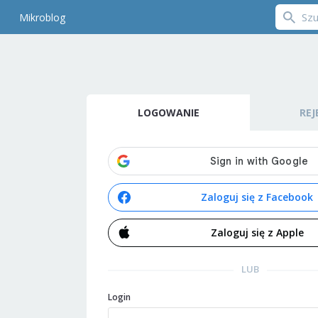
Mikroblog
LOGOWANIE
REJ
Zaloguj się z Facebook
Zaloguj się z Apple
LUB
Login