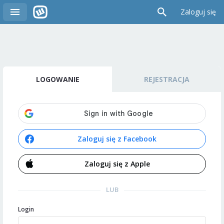
Zaloguj się
LOGOWANIE
REJESTRACJA
Zaloguj się z Facebook
Zaloguj się z Apple
LUB
Login