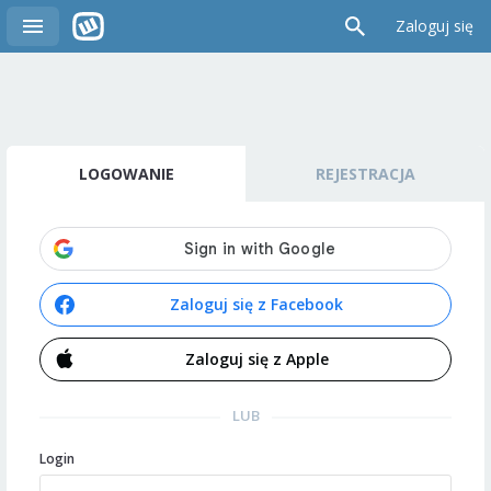
Zaloguj się
LOGOWANIE
REJESTRACJA
Zaloguj się z Facebook
Zaloguj się z Apple
LUB
Login