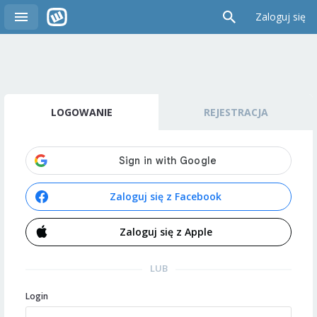
Zaloguj się
LOGOWANIE
REJESTRACJA
Zaloguj się z Facebook
Zaloguj się z Apple
LUB
Login