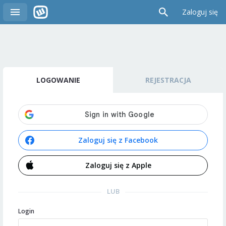
Zaloguj się
LOGOWANIE
REJESTRACJA
Zaloguj się z Facebook
Zaloguj się z Apple
LUB
Login