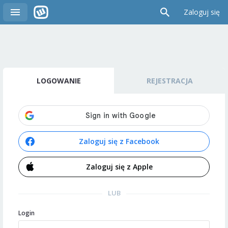
Zaloguj się
LOGOWANIE
REJESTRACJA
Zaloguj się z Facebook
Zaloguj się z Apple
LUB
Login