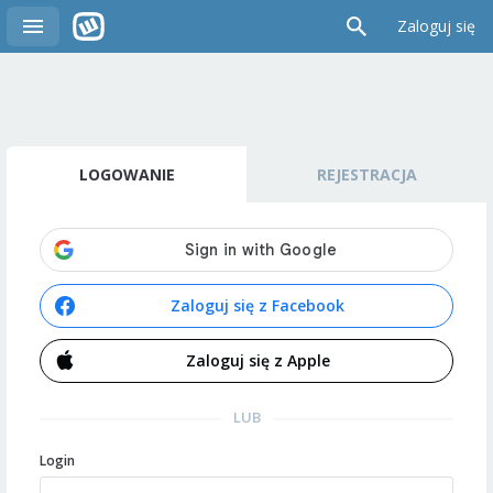
Zaloguj się
LOGOWANIE
REJESTRACJA
Zaloguj się z Facebook
Zaloguj się z Apple
LUB
Login