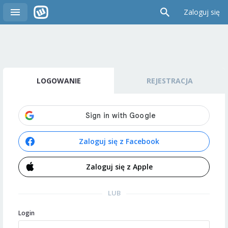
Zaloguj się
LOGOWANIE
REJESTRACJA
Zaloguj się z Facebook
Zaloguj się z Apple
LUB
Login