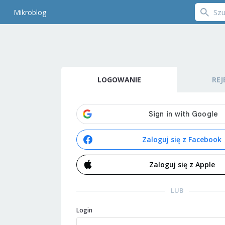
Mikroblog
LOGOWANIE
REJ
Zaloguj się z Facebook
Zaloguj się z Apple
LUB
Login