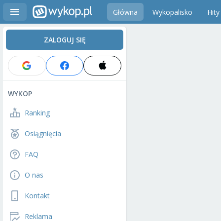
Główna
Wykopalisko
Hity
ZALOGUJ SIĘ
WYKOP
Ranking
Osiągnięcia
FAQ
O nas
Kontakt
Reklama