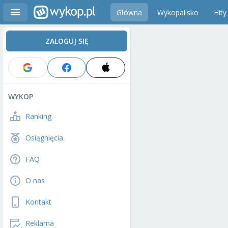
Główna
Wykopalisko
Hity
ZALOGUJ SIĘ
WYKOP
Ranking
Osiągnięcia
FAQ
O nas
Kontakt
Reklama