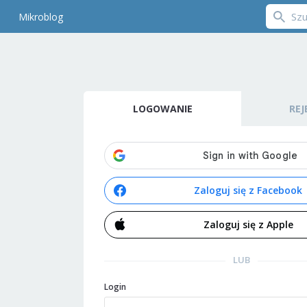
Mikroblog
LOGOWANIE
REJ
Zaloguj się z Facebook
Zaloguj się z Apple
LUB
Login