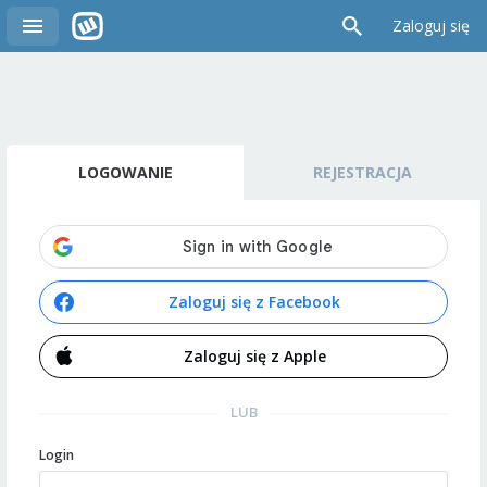
Zaloguj się
LOGOWANIE
REJESTRACJA
Zaloguj się z Facebook
Zaloguj się z Apple
LUB
Login