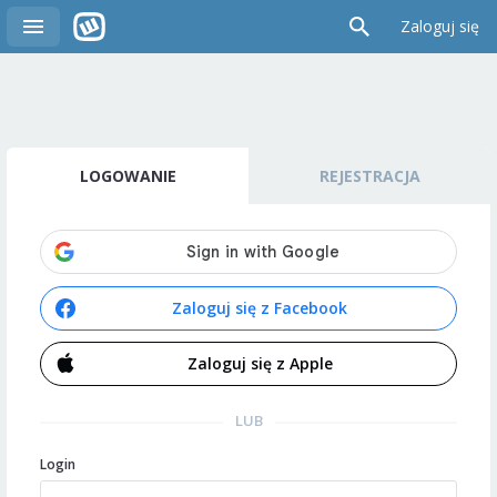
Zaloguj się
LOGOWANIE
REJESTRACJA
Zaloguj się z Facebook
Zaloguj się z Apple
LUB
Login