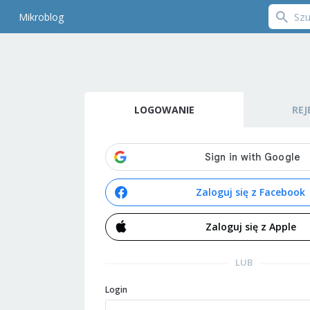
Mikroblog
LOGOWANIE
REJ
Zaloguj się z Facebook
Zaloguj się z Apple
LUB
Login