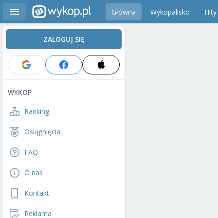
Główna
Wykopalisko
Hity
ZALOGUJ SIĘ
WYKOP
Ranking
Osiągnięcia
FAQ
O nas
Kontakt
Reklama