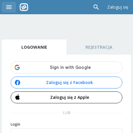
Zaloguj się
LOGOWANIE
REJESTRACJA
Zaloguj się z Facebook
Zaloguj się z Apple
LUB
Login