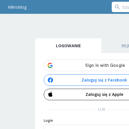
Mikroblog
LOGOWANIE
REJ
Zaloguj się z Facebook
Zaloguj się z Apple
LUB
Login