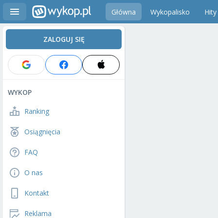
Główna
Wykopalisko
Hity
ZALOGUJ SIĘ
WYKOP
Ranking
Osiągnięcia
FAQ
O nas
Kontakt
Reklama