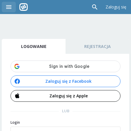
Zaloguj się
LOGOWANIE
REJESTRACJA
Zaloguj się z Facebook
Zaloguj się z Apple
LUB
Login