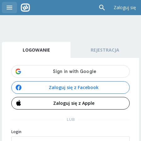
Zaloguj się
LOGOWANIE
REJESTRACJA
Zaloguj się z Facebook
Zaloguj się z Apple
LUB
Login