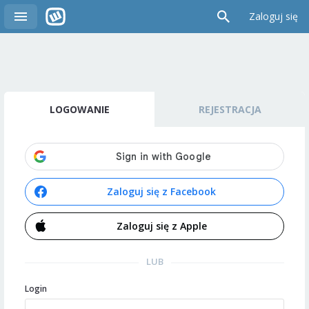
Zaloguj się
LOGOWANIE
REJESTRACJA
Zaloguj się z Facebook
Zaloguj się z Apple
LUB
Login