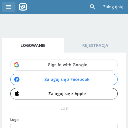
Zaloguj się
LOGOWANIE
REJESTRACJA
Zaloguj się z Facebook
Zaloguj się z Apple
LUB
Login