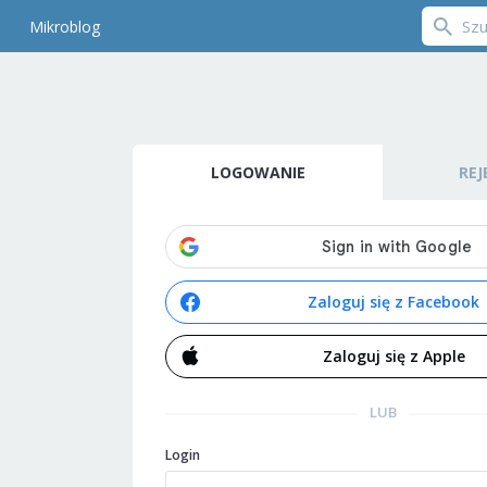
Mikroblog
LOGOWANIE
REJ
Zaloguj się z Facebook
Zaloguj się z Apple
LUB
Login