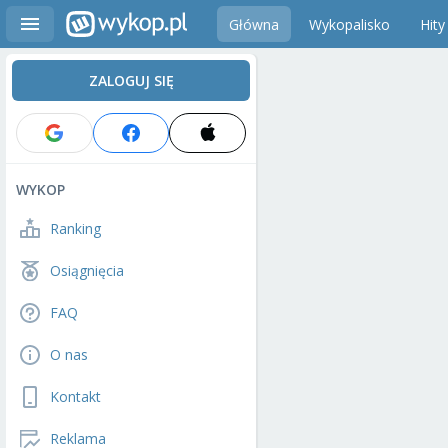
Główna
Wykopalisko
Hity
ZALOGUJ SIĘ
WYKOP
Ranking
Osiągnięcia
FAQ
O nas
Kontakt
Reklama