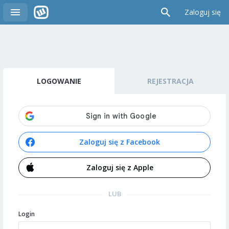
Zaloguj się
LOGOWANIE
REJESTRACJA
Zaloguj się z Facebook
Zaloguj się z Apple
LUB
Login