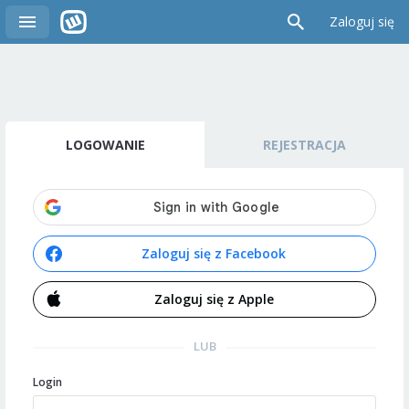
Zaloguj się
LOGOWANIE
REJESTRACJA
Zaloguj się z Facebook
Zaloguj się z Apple
LUB
Login