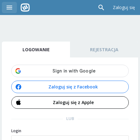
Zaloguj się
LOGOWANIE
REJESTRACJA
Zaloguj się z Facebook
Zaloguj się z Apple
LUB
Login