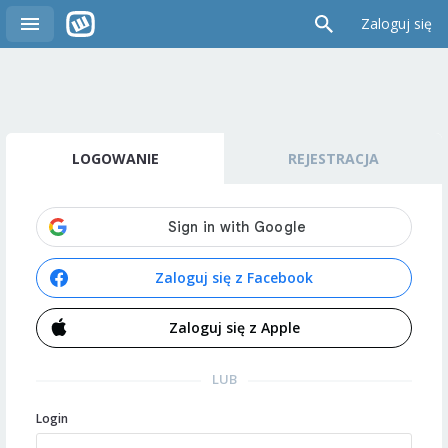
Zaloguj się
LOGOWANIE
REJESTRACJA
Zaloguj się z Facebook
Zaloguj się z Apple
LUB
Login