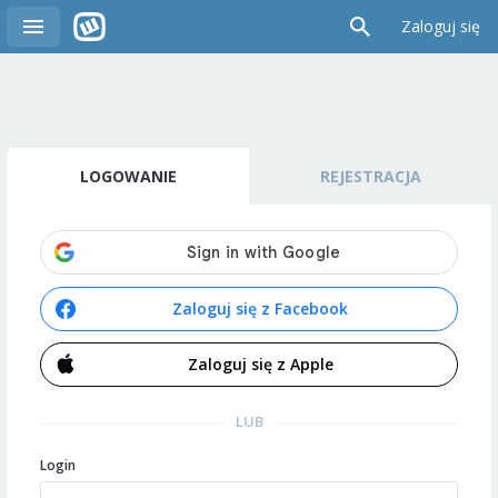
Zaloguj się
LOGOWANIE
REJESTRACJA
Zaloguj się z Facebook
Zaloguj się z Apple
LUB
Login